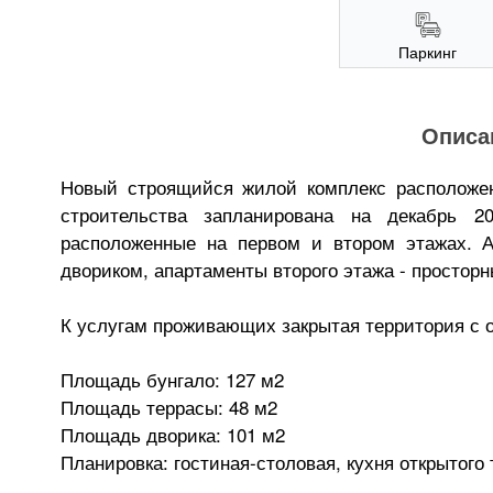
Паркинг
Описа
Новый строящийся жилой комплекс расположен
строительства запланирована на декабрь 2
расположенные на первом и втором этажах. А
двориком, апартаменты второго этажа - простор
К услугам проживающих закрытая территория с 
Площадь бунгало: 127 м2
Площадь террасы: 48 м2
Площадь дворика: 101 м2
Планировка: гостиная-столовая, кухня открытого 