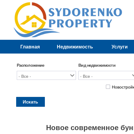
Главная
Недвижимость
Услуги
Лучшие предложения
Новостройки
Расположение
Вид недвижимости
Новострой
Искать
Новое современное бунг