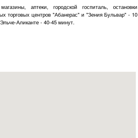
агазины, аптеки, городской госпиталь, остановки
х торговых центров "Абанерас" и "Зения Бульвар" - 10
Эльче-Аликанте - 40-45 минут.