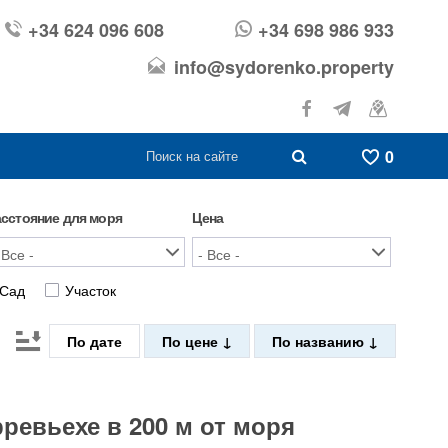
+34 624 096 608
+34 698 986 933
info@sydorenko.property
0
асстояние для моря
Цена
Сад
Участок
По дате
По цене
По названию
ревьехе в 200 м от моря