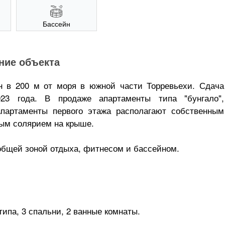
Бассейн
ние объекта
 в 200 м от моря в южной части Торревьехи. Сдача
023 года. В продаже апартаменты типа "бунгало",
партаменты первого этажа располагают собственным
ным солярием на крыше.
общей зоной отдыха, фитнесом и бассейном.
типа, 3 спальни, 2 ванные комнаты.