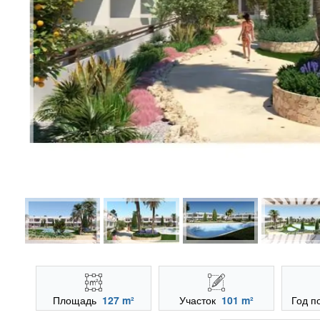
Площадь
127 m²
Участок
101 m²
Год п