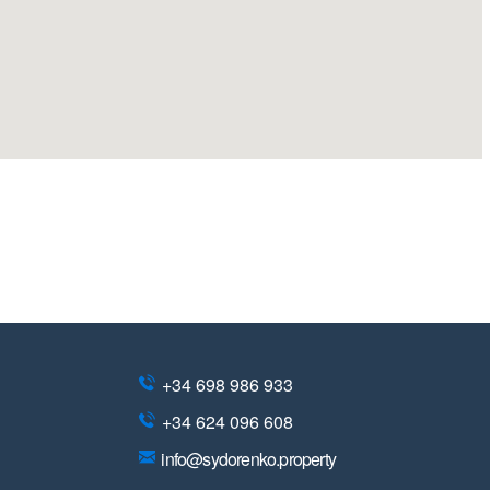
+34 698 986 933
+34 624 096 608
info@sydorenko.property