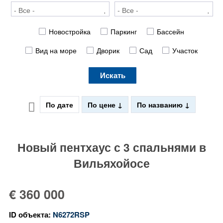
Новостройка
Паркинг
Бассейн
Вид на море
Дворик
Сад
Участок
Искать
По дате
По цене
По названию
Новый пентхаус с 3 спальнями в
Вильяхойосе
€ 360 000
ID объекта:
N6272RSP