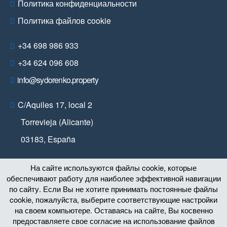
Политика конфиденциальности
Политика файлов cookie
+34 698 986 933
+34 624 096 608
info@sydorenko.property
C/Aquiles 17, local 2
Torrevieja (Alicante)
03183
,
España
На сайте используются файлы cookie, которые
обеспечивают работу для наиболее эффективной навигации
по сайту. Если Вы не хотите принимать постоянные файлы
Карта сайта
cookie, пожалуйста, выберите соответствующие настройки
на своем компьютере. Оставаясь на сайте, Вы косвенно
© Copyright 2011 – 2026
предоставляете свое согласие на использование файлов