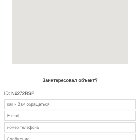
Заинтересовал объект?
ID: N6272RSP