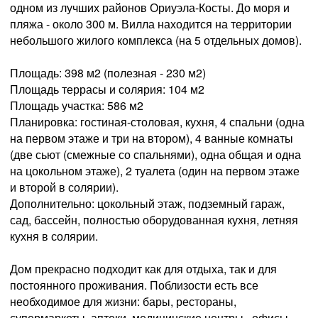
одном из лучших районов Ориуэла-Косты. До моря и
пляжа - около 300 м. Вилла находится на территории
небольшого жилого комплекса (на 5 отдельных домов).
Площадь: 398 м2 (полезная - 230 м2)
Площадь террасы и солярия: 104 м2
Площадь участка: 586 м2
Планировка: гостиная-столовая, кухня, 4 спальни (одна
на первом этаже и три на втором), 4 ванные комнаты
(две сьют (смежные со спальнями), одна общая и одна
на цокольном этаже), 2 туалета (один на первом этаже
и второй в солярии).
Дополнительно: цокольный этаж, подземный гараж,
сад, бассейн, полностью оборудованная кухня, летняя
кухня в солярии.
Дом прекрасно подходит как для отдыха, так и для
постоянного проживания. Поблизости есть все
необходимое для жизни: бары, рестораны,
супермаркеты, аптеки, медицинские центры, офисы