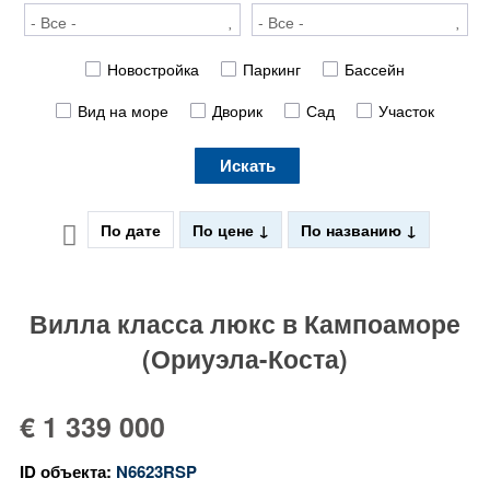
Новостройка
Паркинг
Бассейн
Вид на море
Дворик
Сад
Участок
Искать
По дате
По цене
По названию
Вилла класса люкс в Кампоаморе
(Ориуэла-Коста)
€ 1 339 000
ID объекта:
N6623RSP