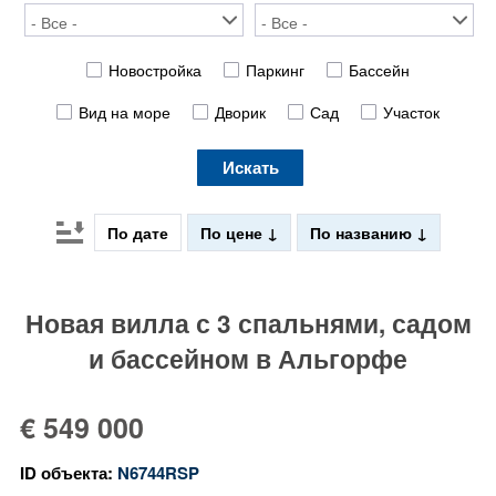
Новостройка
Паркинг
Бассейн
Вид на море
Дворик
Сад
Участок
Искать
По дате
По цене
По названию
Новая вилла с 3 спальнями, садом
и бассейном в Альгорфе
€ 549 000
ID объекта:
N6744RSP