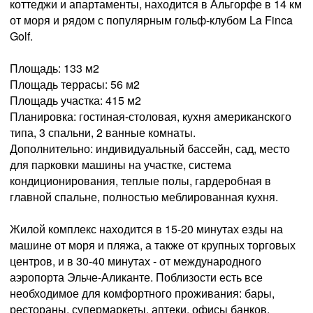
коттеджи и апартаменты, находится в Альгорфе в 14 км
от моря и рядом с популярным гольф-клубом La Finca
Golf.
Площадь: 133 м2
Площадь террасы: 56 м2
Площадь участка: 415 м2
Планировка: гостиная-столовая, кухня американского
типа, 3 спальни, 2 ванные комнаты.
Дополнительно: индивидуальный бассейн, сад, место
для парковки машины на участке, система
кондиционирования, теплые полы, гардеробная в
главной спальне, полностью меблированная кухня.
Жилой комплекс находится в 15-20 минутах езды на
машине от моря и пляжа, а также от крупных торговых
центров, и в 30-40 минутах - от международного
аэропорта Эльче-Аликанте. Поблизости есть все
необходимое для комфортного проживания: бары,
рестораны, супермаркеты, аптеки, офисы банков,