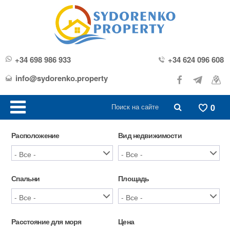
+34 698 986 933
+34 624 096 608
info@sydorenko.property
0
Расположение
Вид недвижимости
Спальни
Площадь
Расстояние для моря
Цена