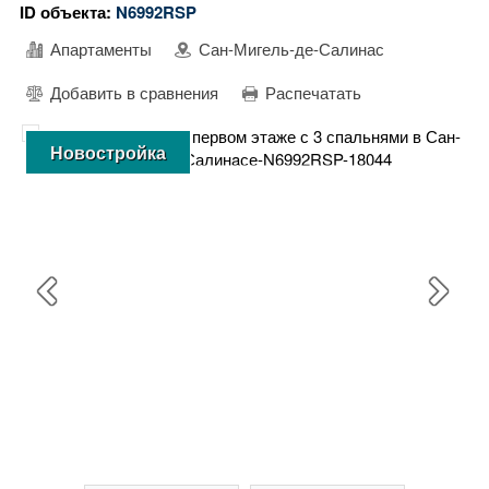
ID объекта:
N6992RSP
Апартаменты
Сан-Мигель-де-Салинас
Добавить в сравнения
Распечатать
Новостройка