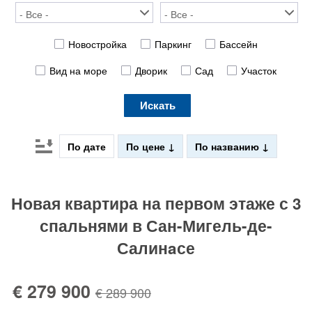
Новостройка
Паркинг
Бассейн
Вид на море
Дворик
Сад
Участок
Искать
По дате
По цене
По названию
Новая квартира на первом этаже с 3
спальнями в Сан-Мигель-де-
Салинaсе
€ 279 900
€ 289 900