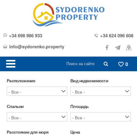
+34 698 986 933
+34 624 096 608
info@sydorenko.property
0
Расположение
Вид недвижимости
Спальни
Площадь
Расстояние для моря
Цена