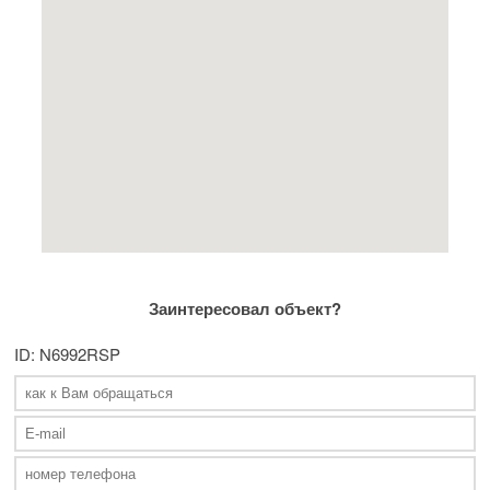
Заинтересовал объект?
ID: N6992RSP