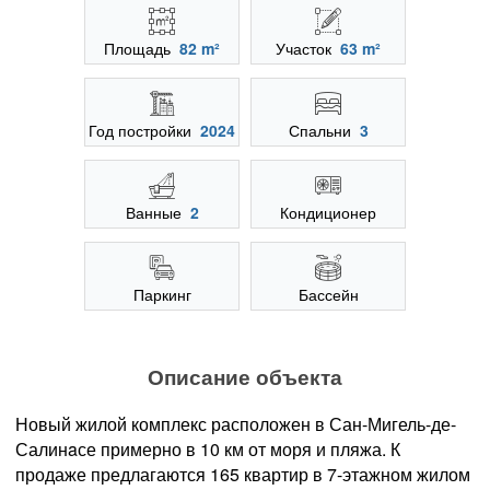
Площадь
82 m²
Участок
63 m²
Год постройки
2024
Спальни
3
Ванные
2
Кондиционер
Паркинг
Бассейн
Описание объекта
Новый жилой комплекс расположен в Сан-Мигель-де-
Салинaсе примерно в 10 км от моря и пляжа. К
продаже предлагаются 165 квартир в 7-этажном жилом