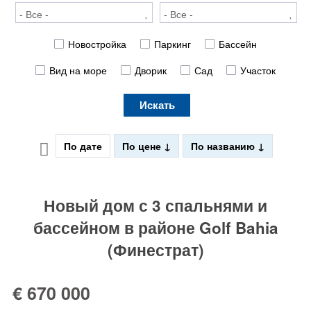
Новостройка
Паркинг
Бассейн
Вид на море
Дворик
Сад
Участок
Искать
По дате
По цене
По названию
Новый дом с 3 спальнями и
бассейном в районе Golf Bahia
(Финестрат)
€ 670 000