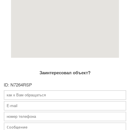
Заинтересовал объект?
ID: N7264RSP