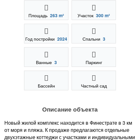
Площадь
263 m²
Участок
300 m²
Год постройки
2024
Спальни
3
Ванные
3
Паркинг
Бассейн
Частный сад
Описание объекта
Новый жилой комплекс находится в Финестрате в 3 км
от моря и пляжа. К продаже предлагаются отдельные
двухэтажные коттеджи с участками и индивидуальными