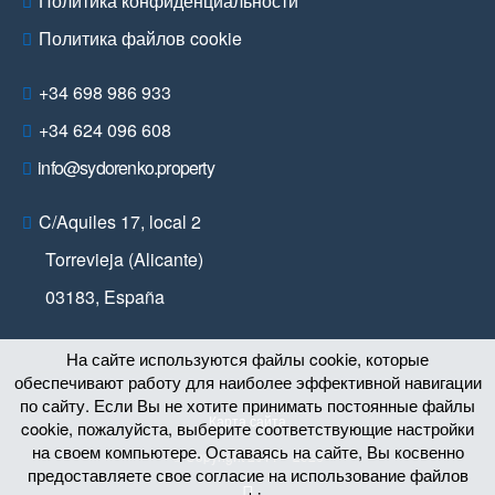
Политика конфиденциальности
Политика файлов cookie
+34 698 986 933
+34 624 096 608
info@sydorenko.property
C/Aquiles 17, local 2
Torrevieja (Alicante)
03183
,
España
На сайте используются файлы cookie, которые
обеспечивают работу для наиболее эффективной навигации
по сайту. Если Вы не хотите принимать постоянные файлы
Карта сайта
cookie, пожалуйста, выберите соответствующие настройки
на своем компьютере. Оставаясь на сайте, Вы косвенно
© Copyright 2011 – 2026
предоставляете свое согласие на использование файлов