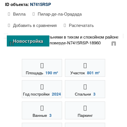
ID объекта:
N7415RSP
Вилла
Пилар-де-ла-Орадада
Добавить в сравнения
Распечатать
Новостройка
Площадь
190 m²
Участок
801 m²
Год постройки
2024
Спальни
3
Ванные
3
Паркинг