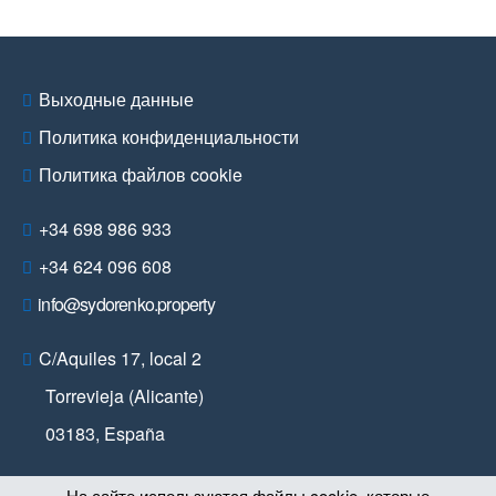
Выходные данные
Политика конфиденциальности
Политика файлов cookie
+34 698 986 933
+34 624 096 608
info@sydorenko.property
C/Aquiles 17, local 2
Torrevieja (Alicante)
03183
,
España
На сайте используются файлы cookie, которые