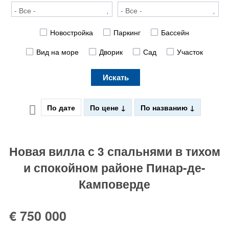
Новостройка
Паркинг
Бассейн
Вид на море
Дворик
Сад
Участок
Искать
По дате
По цене
По названию
Новая вилла с 3 спальнями в тихом
и спокойном районе Пинар-де-
Камповерде
€ 750 000