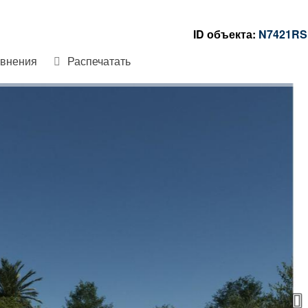
ID объекта:
N7421RS
авнения
Распечатать