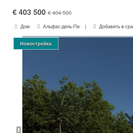
€ 403 500
€ 404 500
Дом
Альфас-дель-Пи
|
Добавить в ср
Новостройка