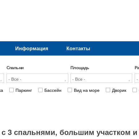
Информация
Контакты
Спальни
Площадь
Р
ка
Паркинг
Бассейн
Вид на море
Дворик
с 3 спальнями, большим участком и