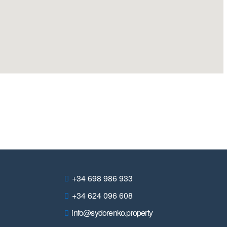
+34 698 986 933
+34 624 096 608
info@sydorenko.property