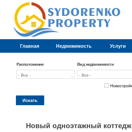
Главная
Недвижимость
Услуги
Лучшие предложения
Новостройки
Расположение
Вид недвижимости
Новострой
Искать
Новый одноэтажный коттедж 