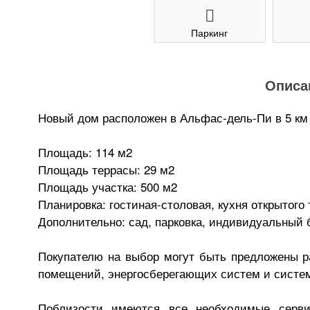
Паркинг
Описа
Новый дом расположен в Альфас-дель-Пи в 5 км о
Площадь: 114 м2
Площадь террасы: 29 м2
Площадь участка: 500 м2
Планировка: гостиная-столовая, кухня открытого 
Дополнительно: сад, парковка, индивидуальный 
Покупателю на выбор могут быть предложены р
помещений, энергосберегающих систем и систе
Поблизости имеются все необходимые серви