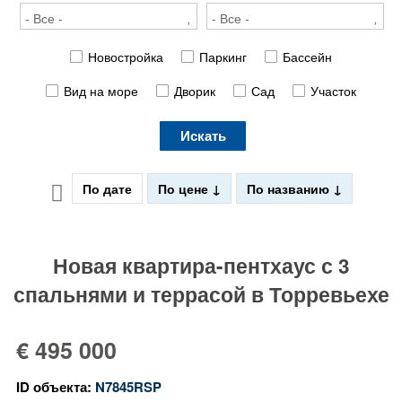
Новостройка
Паркинг
Бассейн
Вид на море
Дворик
Сад
Участок
Искать
По дате
По цене
По названию
Новая квартира-пентхаус с 3
спальнями и террасой в Торревьехе
€ 495 000
ID объекта:
N7845RSP