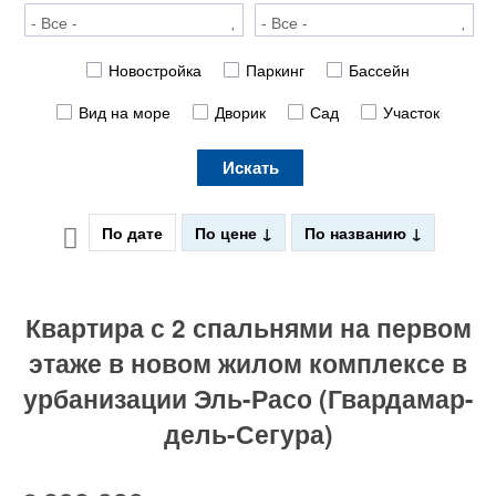
Новостройка
Паркинг
Бассейн
Вид на море
Дворик
Сад
Участок
Искать
По дате
По цене
По названию
Квартира с 2 спальнями на первом
этаже в новом жилом комплексе в
урбанизации Эль-Расо (Гвардамар-
дель-Сегура)