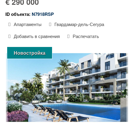
€ 290 000
ID объекта:
N7918RSP
Апартаменты
Гвардамар-дель-Сегура
Добавить в сравнения
Распечатать
Новостройка