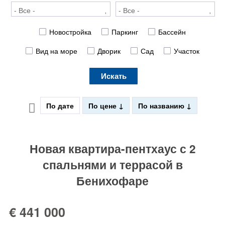
Новостройка
Паркинг
Бассейн
Вид на море
Дворик
Сад
Участок
Искать
По дате
По цене
По названию
Новая квартира-пентхаус с 2
спальнями и террасой в
Бенихофаре
€ 441 000