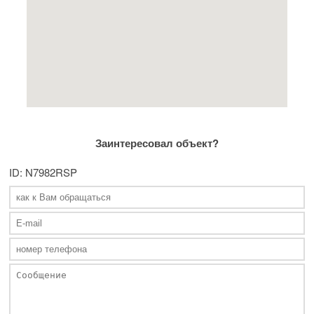
Заинтересовал объект?
ID: N7982RSP