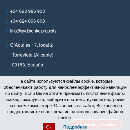
+34 698 986 933
+34 624 096 608
info@sydorenko.property
C/Aquiles 17, local 2
Torrevieja (Alicante)
03183
,
España
На сайте используются файлы cookie, которые
обеспечивают работу для наиболее эффективной навигации
по сайту. Если Вы не хотите принимать постоянные файлы
Карта сайта
cookie, пожалуйста, выберите соответствующие настройки
на своем компьютере. Оставаясь на сайте, Вы косвенно
© Copyright 2011 – 2026
предоставляете свое согласие на использование файлов
cookie.
Отправить сообщение
Ок
Подробнее