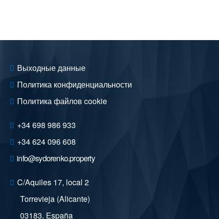
Выходные данные
Политика конфиденциальности
Политика файлов cookie
+34 698 986 933
+34 624 096 608
info@sydorenko.property
C/Aquiles 17, local 2
Torrevieja (Alicante)
03183
,
España