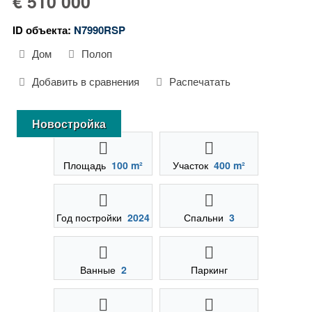
€ 510 000
ID объекта:
N7990RSP
Дом
Полоп
Добавить в сравнения
Распечатать
Новостройка
Площадь
100 m²
Участок
400 m²
Год постройки
2024
Спальни
3
Ванные
2
Паркинг