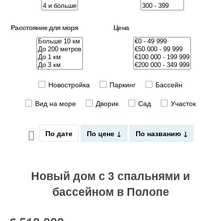
Расстояние для моря
Цена
Новостройка
Паркинг
Бассейн
Вид на море
Дворик
Сад
Участок
По дате
По цене
По названию
Новый дом с 3 спальнями и
бассейном в Полопе