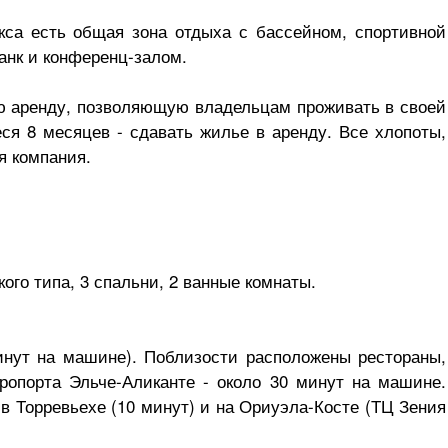
са есть общая зона отдыха с бассейном, спортивной
анк и конференц-залом.
ю аренду, позволяющую владельцам проживать в своей
еся 8 месяцев - сдавать жилье в аренду. Все хлопоты,
я компания.
ого типа, 3 спальни, 2 ванные комнаты.
инут на машине). Поблизости расположены рестораны,
ропорта Эльче-Аликанте - около 30 минут на машине.
в Торревьехе (10 минут) и на Ориуэла-Косте (ТЦ Зения