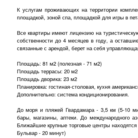
К услугам проживающих на территории комплек
площадкой, зоной спа, площадкой для игры в пет
Все квартиры имеют лицензию на туристическу
собственности до 4 месяцев в году, а оставши
связанные с арендой, берет на себя управляюща
Площадь: 81 м2 (полезная - 71 м2)
Площадь террасы: 20 м2
Площадь дворика: 23 м2
Планировка: гостиная-столовая, кухня американск
Дополнительно: система кондиционирования.
До моря и пляжей Гвардамара - 3,5 км (5-10 м
бары, магазины, аптеки. До международного аэ
Ближайшие крупные торговые центры находятся 
Бульвар - 20 минут)