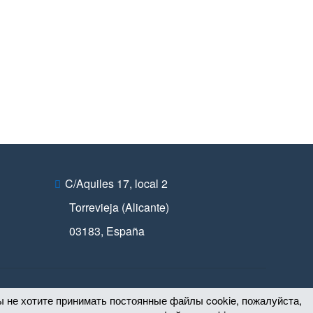
C/Aquiles 17, local 2
Torrevieja (Alicante)
03183
,
España
 не хотите принимать постоянные файлы cookie, пожалуйста,