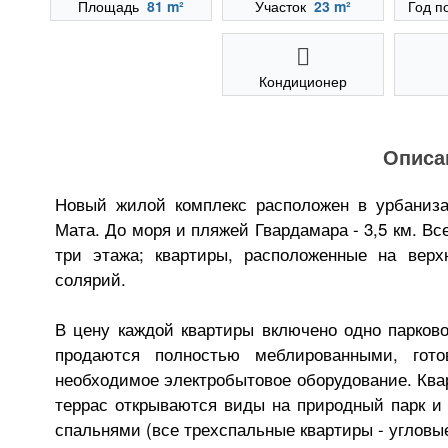
Площадь
81 m²
Участок
23 m²
Год п
Кондиционер
Описа
Новый жилой комплекс расположен в урбанизац
Мата. До моря и пляжей Гвардамара - 3,5 км. Вс
три этажа; квартиры, расположенные на вер
солярий.
В цену каждой квартиры включено одно парково
продаются полностью меблированными, го
необходимое электробытовое оборудование. Квар
террас открываются виды на природный парк и 
спальнями (все трехспальные квартиры - угловые