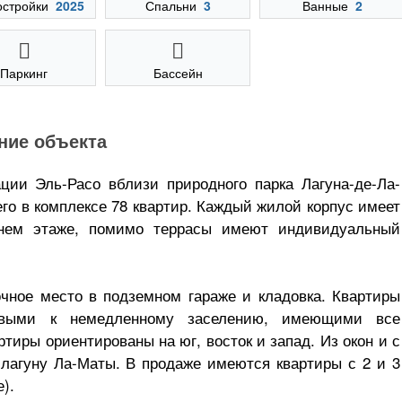
остройки
2025
Спальни
3
Ванные
2
Паркинг
Бассейн
ние объекта
ии Эль-Расо вблизи природного парка Лагуна-де-Ла-
его в комплексе 78 квартир. Каждый жилой корпус имеет
хнем этаже, помимо террасы имеют индивидуальный
чное место в подземном гараже и кладовка. Квартиры
товыми к немедленному заселению, имеющими все
тиры ориентированы на юг, восток и запад. Из окон и с
лагуну Ла-Маты. В продаже имеются квартиры с 2 и 3
).