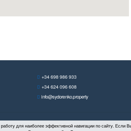
+34 698 986 933
+34 624 096 608
info@sydorenko.property
 работу для наиболее эффективной навигации по сайту. Если Вы
Карта сайта