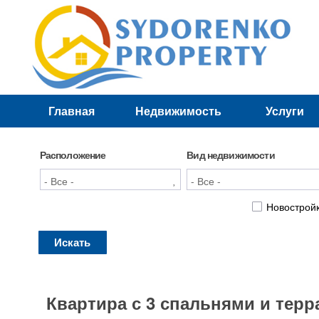
Главная
Недвижимость
Услуги
Лучшие предложения
Новостройки
Расположение
Вид недвижимости
Новострой
Искать
Квартира с 3 спальнями и терр