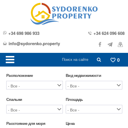
+34 698 986 933
+34 624 096 608
info@sydorenko.property
0
Расположение
Вид недвижимости
Спальни
Площадь
Расстояние для моря
Цена