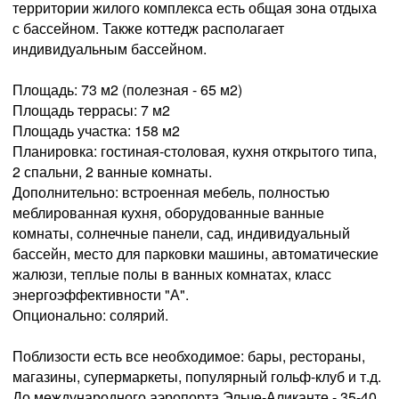
территории жилого комплекса есть общая зона отдыха
с бассейном. Также коттедж располагает
индивидуальным бассейном.
Площадь: 73 м2 (полезная - 65 м2)
Площадь террасы: 7 м2
Площадь участка: 158 м2
Планировка: гостиная-столовая, кухня открытого типа,
2 спальни, 2 ванные комнаты.
Дополнительно: встроенная мебель, полностью
меблированная кухня, оборудованные ванные
комнаты, солнечные панели, сад, индивидуальный
бассейн, место для парковки машины, автоматические
жалюзи, теплые полы в ванных комнатах, класс
энергоэффективности "А".
Опционально: солярий.
Поблизости есть все необходимое: бары, рестораны,
магазины, супермаркеты, популярный гольф-клуб и т.д.
До международного аэропорта Эльче-Аликанте - 35-40