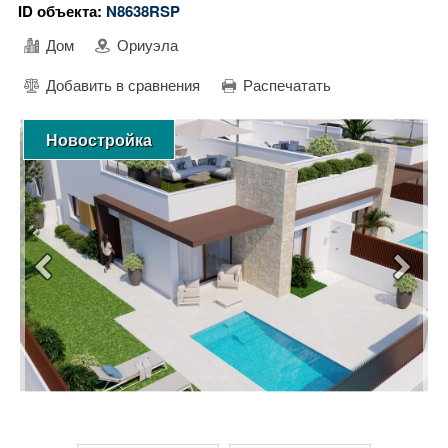
ID объекта:
N8638RSP
Дом
Ориуэла
Добавить в сравнения
Распечатать
Новостройка