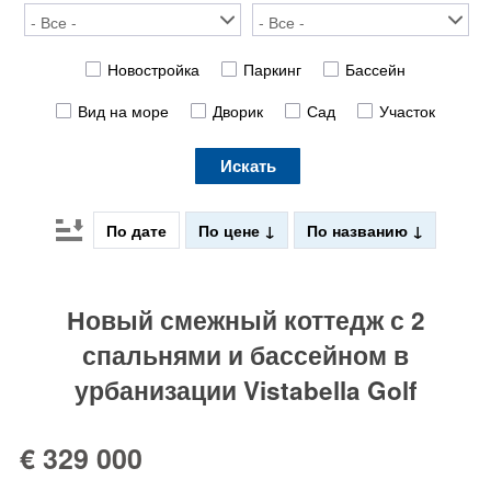
Новостройка
Паркинг
Бассейн
Вид на море
Дворик
Сад
Участок
Искать
По дате
По цене
По названию
Новый смежный коттедж с 2
спальнями и бассейном в
урбанизации Vistabella Golf
€ 329 000