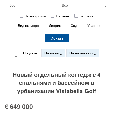
Новостройка
Паркинг
Бассейн
Вид на море
Дворик
Сад
Участок
Искать
По дате
По цене
По названию
Новый отдельный коттедж с 4
спальнями и бассейном в
урбанизации Vistabella Golf
€ 649 000