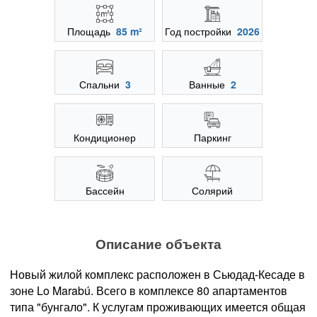
Площадь
85 m²
Год постройки
2026
Спальни
3
Ванные
2
Кондиционер
Паркинг
Бассейн
Солярий
Описание объекта
Новый жилой комплекс расположен в Сьюдад-Кесаде в
зоне Lo Marabú. Всего в комплексе 80 апартаментов
типа "бунгало". К услугам проживающих имеется общая