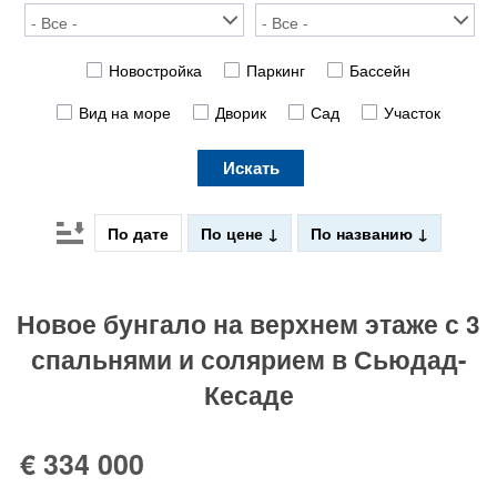
Новостройка
Паркинг
Бассейн
Вид на море
Дворик
Сад
Участок
Искать
По дате
По цене
По названию
Новое бунгало на верхнем этаже с 3
спальнями и солярием в Сьюдад-
Кесаде
€ 334 000