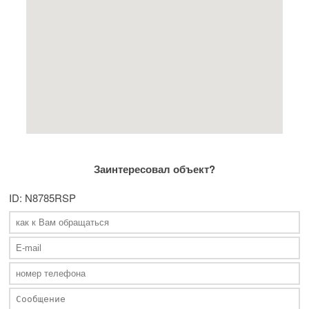
Заинтересовал объект?
ID: N8785RSP