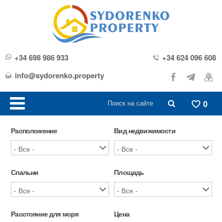
+34 698 986 933
+34 624 096 608
info@sydorenko.property
0
Расположение
Вид недвижимости
Спальни
Площадь
Расстояние для моря
Цена