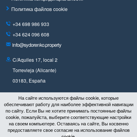
Политика файлов cookie
+34 698 986 933
+34 624 096 608
info@sydorenko.property
C/Aquiles 17, local 2
Torrevieja (Alicante)
03183
,
España
На сайте используются файлы cookie, которые
обеспечивают работу для наиболее эффективной навигации
по сайту. Если Вы не хотите принимать постоянные файлы
Карта сайта
cookie, пожалуйста, выберите соответствующие настройки
на своем компьютере. Оставаясь на сайте, Вы косвенно
© Copyright 2011 – 2026
предоставляете свое согласие на использование файлов
cookie.