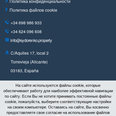
Политика конфиденциальности
Политика файлов cookie
+34 698 986 933
+34 624 096 608
info@sydorenko.property
C/Aquiles 17, local 2
Torrevieja (Alicante)
03183
,
España
На сайте используются файлы cookie, которые
обеспечивают работу для наиболее эффективной навигации
по сайту. Если Вы не хотите принимать постоянные файлы
Карта сайта
cookie, пожалуйста, выберите соответствующие настройки
на своем компьютере. Оставаясь на сайте, Вы косвенно
© Copyright 2011 – 2026
предоставляете свое согласие на использование файлов