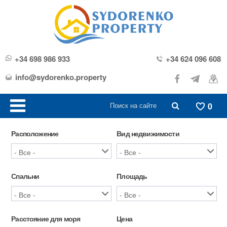
+34 698 986 933
+34 624 096 608
info@sydorenko.property
0
Расположение
Вид недвижимости
Спальни
Площадь
Расстояние для моря
Цена