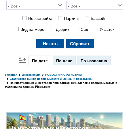
Новостройка
Паркинг
Бассейн
Вид на море
Дворик
Сад
Участок
Искать
Сбросить
По дате
По цене
По названию
Главная
Информация
НОВОСТИ И СТАТИСТИКА
Статистика рынка недвижимости: индексы и показатели
На иностранных инвесторов приходится 15% сделок с недвижимостью в
Испании по данным Pisos.com
На иностранных инвесторов