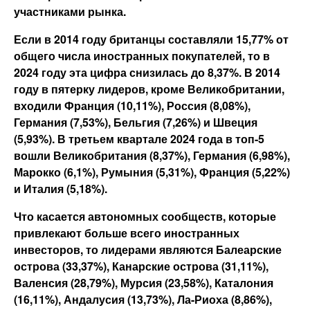
участниками рынка.
Если в 2014 году британцы составляли 15,77% от
общего числа иностранных покупателей, то в
2024 году эта цифра снизилась до 8,37%. В 2014
году в пятерку лидеров, кроме Великобритании,
входили Франция (10,11%), Россия (8,08%),
Германия (7,53%), Бельгия (7,26%) и Швеция
(5,93%). В третьем квартале 2024 года в топ-5
вошли Великобритания (8,37%), Германия (6,98%),
Марокко (6,1%), Румыния (5,31%), Франция (5,22%)
и Италия (5,18%).
Что касается автономных сообществ, которые
привлекают больше всего иностранных
инвесторов, то лидерами являются Балеарские
острова (33,37%), Канарские острова (31,11%),
Валенсия (28,79%), Мурсия (23,58%), Каталония
(16,11%), Андалусия (13,73%), Ла-Риоха (8,86%),