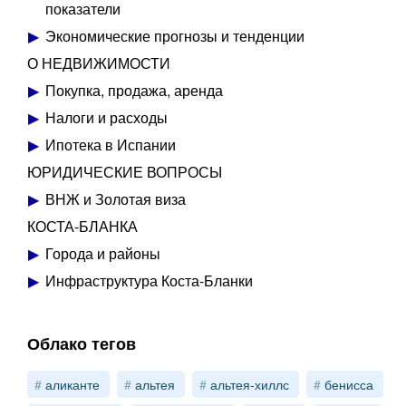
показатели
Экономические прогнозы и тенденции
О НЕДВИЖИМОСТИ
Покупка, продажа, аренда
Налоги и расходы
Ипотека в Испании
ЮРИДИЧЕСКИЕ ВОПРОСЫ
ВНЖ и Золотая виза
КОСТА-БЛАНКА
Города и районы
Инфраструктура Коста-Бланки
Облако тегов
аликанте
альтея
альтея-хиллс
бенисса