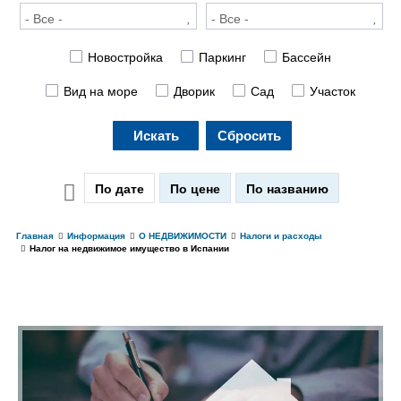
Новостройка
Паркинг
Бассейн
Вид на море
Дворик
Сад
Участок
Искать
Сбросить
По дате
По цене
По названию
Главная
Информация
О НЕДВИЖИМОСТИ
Налоги и расходы
Налог на недвижимое имущество в Испании