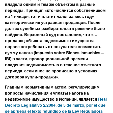
владели одним и тем же объектом в разные
периоды. Принцип «кто числится собственником
на 1 января, тот и платит налог за весь год»
категорически не устраивал продавцов. После
долгих судебных разбирательств решение было
найдено. Верховный суд постановил, что «…
продавец объекта недвижимого имущества
вправе потребовать от покупателя возместить
сумму налога (Impuesto sobre Bienes Inmuebles –
IBI) в части, пропорциональной времени
владения недвижимостью в течение отчетного
периода, если иное не прописано в условиях
договора купли-продажи».
Главным нормативным актом, регулирующим
вопросы начисления и уплаты налога на
недвижимое имущество в Испании, является
Real
Decreto Legislativo 2/2004, de 5 de marzo, por el que
se aprueba el texto refundido de la Ley Reguladora