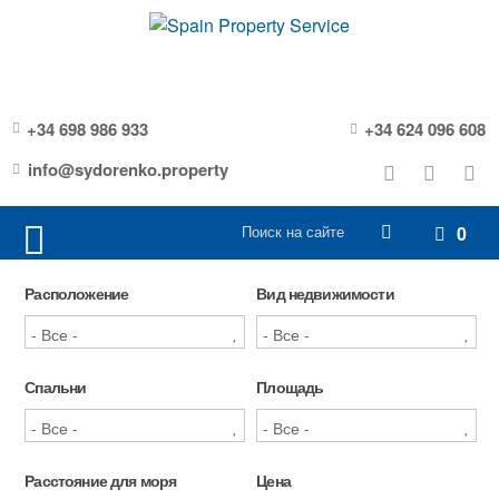
+34 698 986 933
+34 624 096 608
info@sydorenko.property
0
Расположение
Вид недвижимости
Спальни
Площадь
Расстояние для моря
Цена