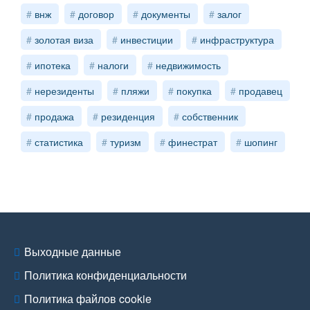
внж
договор
документы
залог
золотая виза
инвестиции
инфраструктура
ипотека
налоги
недвижимость
нерезиденты
пляжи
покупка
продавец
продажа
резиденция
собственник
статистика
туризм
финестрат
шопинг
Выходные данные
Политика конфиденциальности
Политика файлов cookie