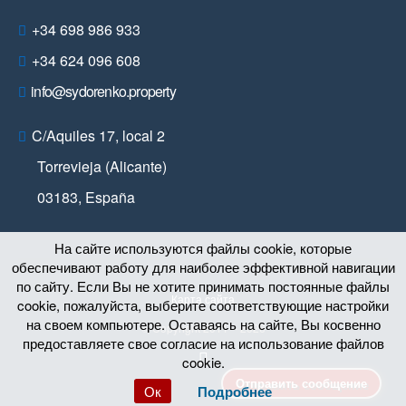
+34 698 986 933
+34 624 096 608
info@sydorenko.property
C/Aquiles 17, local 2
Torrevieja (Alicante)
03183
,
España
На сайте используются файлы cookie, которые
обеспечивают работу для наиболее эффективной навигации
по сайту. Если Вы не хотите принимать постоянные файлы
Карта сайта
cookie, пожалуйста, выберите соответствующие настройки
на своем компьютере. Оставаясь на сайте, Вы косвенно
© Copyright 2011 – 2026
предоставляете свое согласие на использование файлов
cookie.
Отправить сообщение
Ок
Подробнее