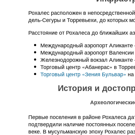
Рохалес расположен в непосредственной 
дель-Сегуры и Торревьехи, до которых м
Расстояние от Рохалеса до ближайших аэ
Международный аэропорт Аликанте 
Международный аэропорт Валенсии 
Железнодорожный вокзал Аликанте 
Торговый центр «Абанерас» в Торрев
Торговый центр «Зения Бульвар»
н
История и достоп
Археологически
Первые поселения в районе Рохалеса дат
подтвердили наличие постоянных поселе
веке. В мусульманскую эпоху Рохалес раз