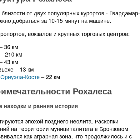
близости от двух популярных курортов - Гвардамар
ожно добраться за 10-15 минут на машине.
ропортов, вокзалов и крупных торговых центров:
– 36 км
– 210 км
– 43 км
ьехе – 13 км
а
Ориуэла-Косте
– 22 км
римечательности Рохалеса
е находки и ранняя история
ируются эпохой позднего неолита. Раскопки
ний на территории муниципалитета в Бронзовом
вивался как аграрная зона, что продолжилось и с