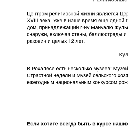
Центром религиозной жизни является Цер
XVIII века. Уже в наше время еще одной
дом, принадлежащий г-ну Мануэлю Фуль
снаружи, включая стены, баллюстрады и
раковин и целых 12 лет.
Кул
В Рохалесе есть несколько музеев: Музе
Страстной недели и Музей сельского хозя
ежегодным национальным конкурсом рожд
Если хотите всегда быть в курсе наши