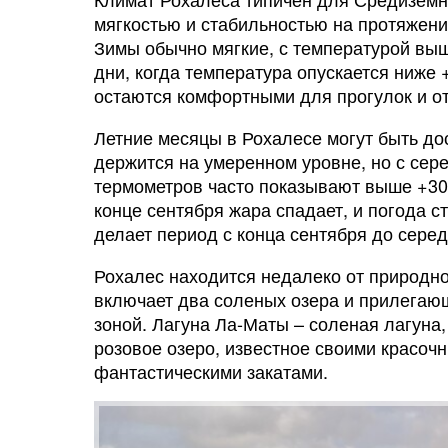
мягкостью и стабильностью на протяжени
Зимы обычно мягкие, с температурой выш
дни, когда температура опускается ниже 
остаются комфортными для прогулок и от
Летние месяцы в Рохалесе могут быть д
держится на умеренном уровне, но с сер
термометров часто показывают выше +30°
конце сентября жара спадает, и погода 
делает период с конца сентября до сере
Рохалес находится недалеко от природног
включает два соленых озера и прилегаю
зоной. Лагуна Ла-Маты – соленая лагуна,
розовое озеро, известное своими красоч
фантастическими закатами.