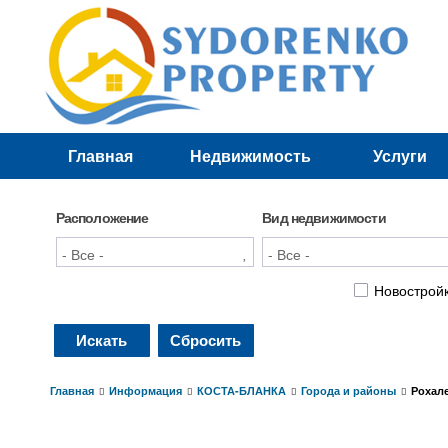
Главная
Недвижимость
Услуги
Лучшие предложения
Новостройки
Расположение
Вид недвижимости
Новострой
Искать
Сбросить
Главная
Информация
КОСТА-БЛАНКА
Города и районы
Рохал