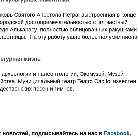
ковь Святого Апостола Петра, выстроенная в конце
 городской достопримечательностью стал частный
еде Алькарасу, полностью облицованных ракушками
 лестницы. На эту работу ушло более полумиллиона
ьтурная жизнь
й археологии и палеонтологии, Экомузей, Музей
йства. Муниципальный театр Teatro Capitol известен
ественских песен и гимнов.
х новостей, подписывайтесь на нас в
Facebook
.