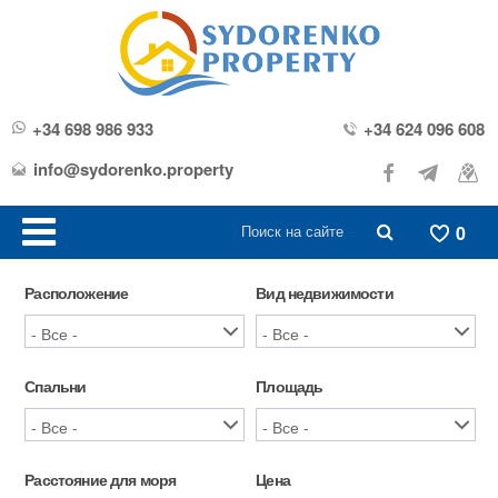
+34 698 986 933
+34 624 096 608
info@sydorenko.property
0
Расположение
Вид недвижимости
Спальни
Площадь
Расстояние для моря
Цена