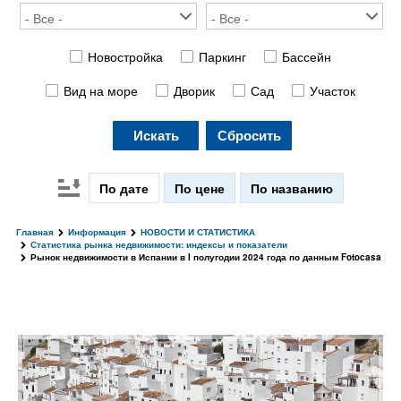
Новостройка
Паркинг
Бассейн
Вид на море
Дворик
Сад
Участок
Искать
Сбросить
По дате
По цене
По названию
Главная
Информация
НОВОСТИ И СТАТИСТИКА
Статистика рынка недвижимости: индексы и показатели
Рынок недвижимости в Испании в I полугодии 2024 года по данным Fotocasa