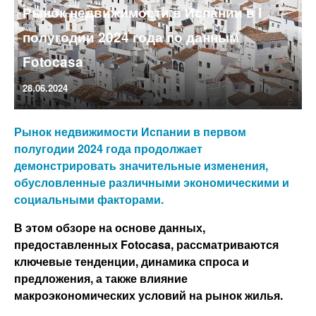
Рынок недвижимости в Испании в I
полугодии 2024 года по данным
Fotocasa
28.06.2024
Рынок недвижимости Испании в первом
полугодии 2024 года продолжает
демонстрировать значительные изменения,
обусловленные различными экономическими и
социальными факторами.
В этом обзоре на основе данных,
предоставленных Fotocasa, рассматриваются
ключевые тенденции, динамика спроса и
предложения, а также влияние
макроэкономических условий на рынок жилья.