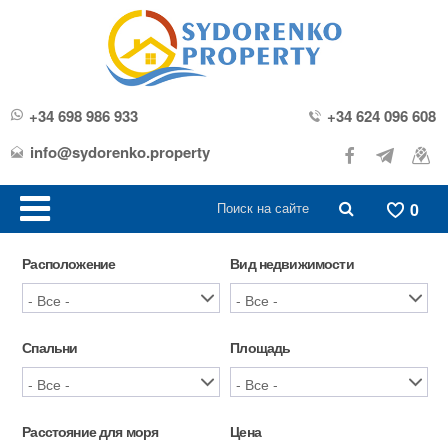
+34 698 986 933
+34 624 096 608
info@sydorenko.property
0
Расположение
Вид недвижимости
Спальни
Площадь
Расстояние для моря
Цена