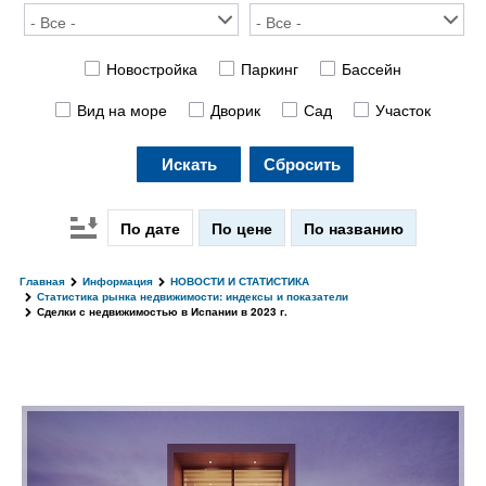
Новостройка
Паркинг
Бассейн
Вид на море
Дворик
Сад
Участок
Искать
Сбросить
По дате
По цене
По названию
Главная
Информация
НОВОСТИ И СТАТИСТИКА
Статистика рынка недвижимости: индексы и показатели
Сделки с недвижимостью в Испании в 2023 г.