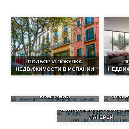
ПОДБОР И ПОКУПКА
П
НЕДВИЖИМОСТИ В ИСПАНИИ
НЕДВИ
ВЫБОР СТРАХОВОЙ
КОМПАНИИ
ОТКРЫ
ПОДБОР УЧЕБНЫХ
ЗАВЕДЕНИЙ, КУРСОВ, ЛЕ
ЛАГЕРЕЙ