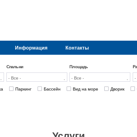
Информация
Контакты
Спальни
Площадь
Р
ка
Паркинг
Бассейн
Вид на море
Дворик
Услуги