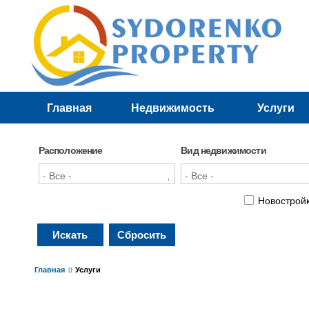
Главная
Недвижимость
Услуги
Лучшие предложения
Новостройки
Расположение
Вид недвижимости
Новострой
Искать
Сбросить
Главная
Услуги