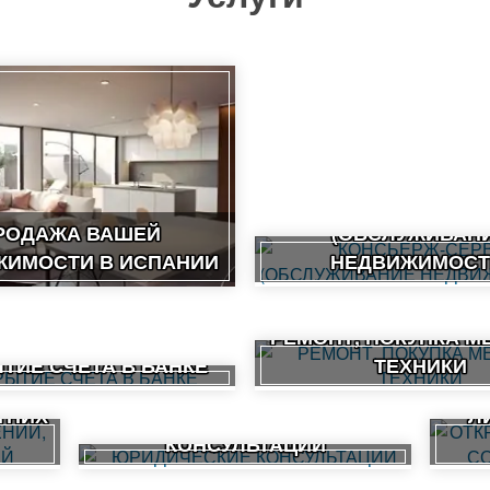
КОНСЬЕРЖ-СЕР
РОДАЖА ВАШЕЙ
(ОБСЛУЖИВАН
ЖИМОСТИ В ИСПАНИИ
НЕДВИЖИМОСТ
РЕМОНТ, ПОКУПКА М
ТИЕ СЧЕТА В БАНКЕ
ТЕХНИКИ
ОТ
ТНИХ
ЮРИДИЧЕСКИЕ
Л
КОНСУЛЬТАЦИИ