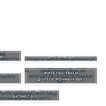
ВИС
ИЕ
ПОДАЧА НАЛОГОВЫХ
И)
ДЕКЛАРАЦИЙ
ОФОРМЛЕНИЕ ВИДА НА
ЕБЕЛИ И
ЖИТЕЛЬСТВО И
ДОЛГОСРОЧНЫХ ВИЗ
КРЫТИЕ ЮРИДИЧЕСКОГО
ИЦА, СОПРОВОЖДЕНИЕ
БИЗНЕСА